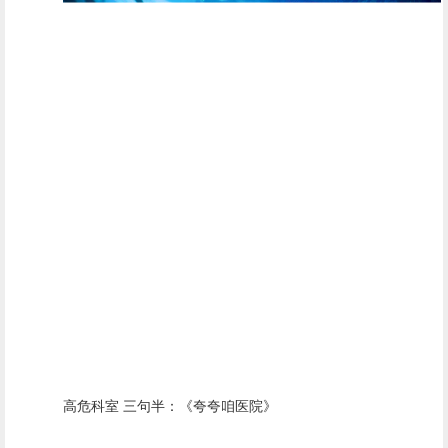
高危科室 三句半：《夸夸咱医院》