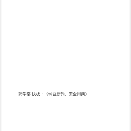
药学部 快板：《钟吾新韵、安全用药》