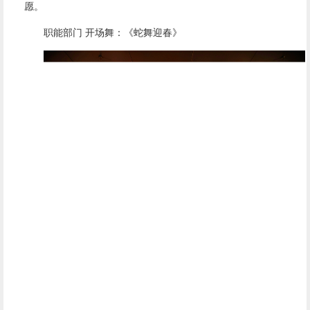
愿。
职能部门 开场舞：《蛇舞迎春》