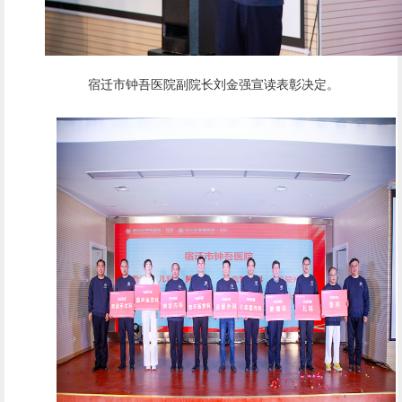
宿迁市钟吾医院副院长刘金强宣读表彰决定。