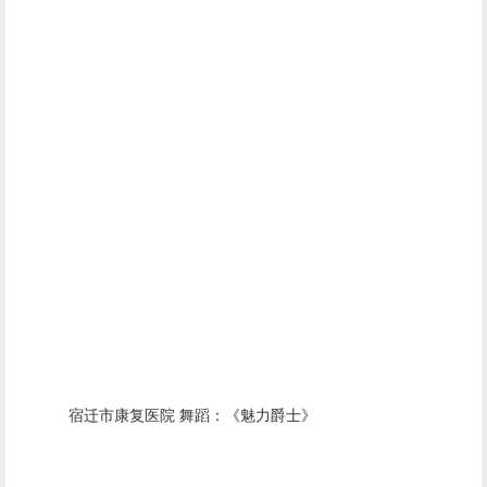
宿迁市康复医院 舞蹈：《魅力爵士》