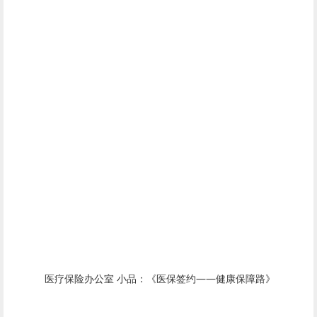
医疗保险办公室 小品：《医保签约——健康保障路》