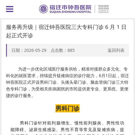
服务再升级｜宿迁钟吾医院三大专科门诊 6 月 1 日
起正式开诊
日期：2026-05-29 点击数：
885
返回列表
为进一步优化区域医疗服务供给，精准对接群众多元化、专
科化的就医需求，持续提升疑难病症的诊疗能力
，6月1日起，宿迁
钟吾医院正式开设男科门诊、头痛头晕门诊、脑血管病门诊三大特
色专科门诊，为受相关疾病困扰的市民提供更专业、更系统、更便
捷的诊疗服务。
男科门诊
男科门诊针对
前列腺增生
、慢性前列腺炎、男性性功
能障碍、泌尿生殖感染、男性不育等常见及疑难疾病，提