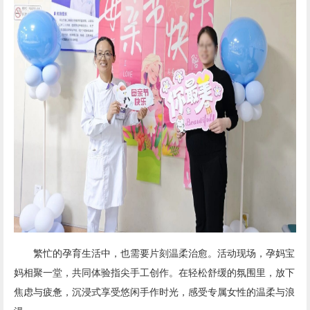
繁忙的孕育生活中，也需要片刻温柔治愈。活动现场，孕妈宝
妈相聚一堂，共同体验指尖手工创作。在轻松舒缓的氛围里，放下
焦虑与疲惫，沉浸式享受悠闲手作时光，感受专属女性的温柔与浪