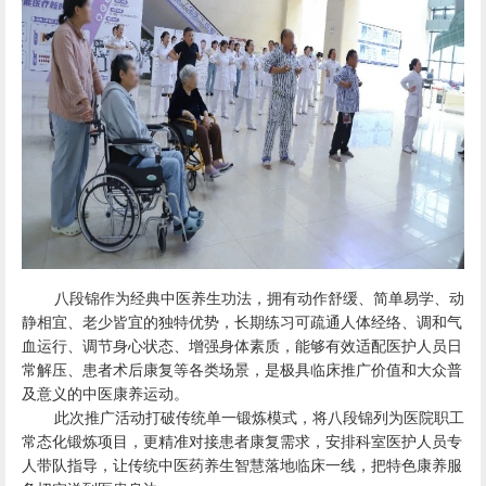
八段锦作为经典中医养生功法，拥有动作舒缓、简单易学、动
静相宜、老少皆宜的独特优势，长期练习可疏通人体经络、调和气
血运行、调节身心状态、增强身体素质，能够有效适配医护人员日
常解压、患者术后康复等各类场景，是极具临床推广价值和大众普
及意义的中医康养运动。
此次推广活动打破传统单一锻炼模式，将八段锦列为医院职工
常态化锻炼项目，更精准对接患者康复需求，安排科室医护人员专
人带队指导，让传统中医药养生智慧落地临床一线，把特色康养服