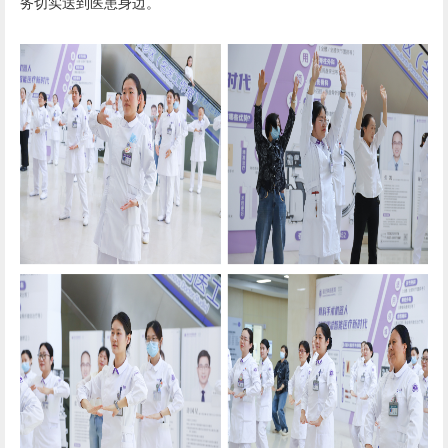
务切实送到医患身边。