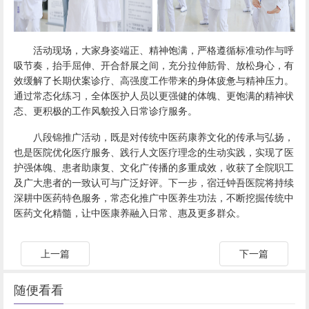
活动现场，大家身姿端正、精神饱满，严格遵循标准动作与呼
吸节奏，抬手屈伸、开合舒展之间，充分拉伸筋骨、放松身心，有
效缓解了长期伏案诊疗、高强度工作带来的身体疲惫与精神压力。
通过常态化练习，全体医护人员以更强健的体魄、更饱满的精神状
态、更积极的工作风貌投入日常诊疗服务。
八段锦推广活动，既是对传统中医药康养文化的传承与弘扬，
也是医院优化医疗服务、践行人文医疗理念的生动实践，实现了医
护强体魄、患者助康复、文化广传播的多重成效，收获了全院职工
及广大患者的一致认可与广泛好评。下一步，宿迁钟吾医院将持续
深耕中医药特色服务，常态化推广中医养生功法，不断挖掘传统中
医药文化精髓，让中医康养融入日常、惠及更多群众。
上一篇
下一篇
随便看看