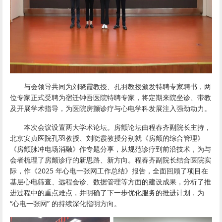
与会领导共同为刘晓霞教授、孔羽教授颁发特聘专家聘书，两
位专家正式受聘为宿迁钟吾医院特聘专家，将定期来院坐诊、带教
及开展学术指导，为医院房颤诊疗与心电学科发展注入强劲动力。
本次会议设置两大学术论坛。房颤论坛由程春齐副院长主持，
北京安贞医院孔羽教授、刘晓霞教授分别就《房颤的综合管理》
《
房颤脉冲电场消融
》作专题分享，从规范诊疗到前沿技术，为与
会者梳理了房颤诊疗的新思路、新方向。程春齐副院长结合医院实
际，作《2025 年心电一张网工作总结》报告，全面回顾了项目在
基层心电筛查、远程会诊、数据管理等方面的建设成果，分析了推
进过程中的重点难点，并明确了下一步优化服务的推进计划，为
“心电一张网” 的持续深化指明方向。