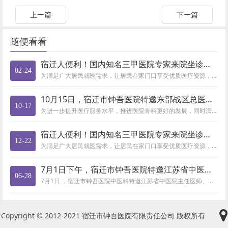
上一篇
下一篇
随便看看
宿迁人便利！国内知名三甲医院专家来院坐诊，快预约（2月24日
02-24
为满足广大居民就医需求，让居民在家门口享受优质医疗资源，市钟吾医院定期邀请省内外知名专家来院坐诊，有需要的市民朋友可通过...
10月15日，宿迁市钟吾医院特邀东部战区总医院赵建宁教授专家
10-17
为进一步提升医疗服务水平，推进医院骨科更好的发展，同时满足周边群众的就医需求，让骨关节炎患者在各阶段都能得到标准、规范、...
宿迁人便利！国内知名三甲医院专家来院坐诊，快预约（12月22
12-22
为满足广大居民就医需求，让居民在家门口享受优质医疗资源，市钟吾医院定期邀请省内外知名专家来院坐诊，有需要的市民朋友可通过...
7月1日下午，宿迁市钟吾医院特邀江苏省中医院内分泌科王旭教授
06-28
7月1日 ，宿迁市钟吾医院中医科特邀江苏省中医院主任医师、南京中医药大学教授、博士生导师王旭来院坐诊，现场为您把脉开方。...
Copyright © 2012-2021 宿迁市钟吾医院有限责任公司 版权所有