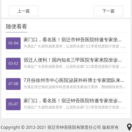
上一篇
下一篇
随便看看
家门口，看名医！宿迁市钟吾医院特邀专家坐诊时间表（1月6日-
01-04
为满足广大居民就医需求，让居民在家门口享受优质医疗资源，市钟吾医院定期邀请省内外知名专家来院坐诊，有需要的市民朋友可通过...
宿迁人便利！国内知名三甲医院专家来院坐诊，快预约（3月2日-
03-02
为满足广大居民就医需求，让居民在家门口享受优质医疗资源，市钟吾医院定期邀请省内外知名专家来院坐诊，有需要的市民朋友可通过...
7月份徐州市中心医院泌尿外科博士专家团队来宿迁市钟吾医院会诊
07-08
为满足宿迁地区泌尿外科患者名院专家诊疗需求，围绕困扰老百姓的前列腺疾病、泌尿系结石、肿瘤、男科及生殖疾病等五大常见病，宿...
家门口，看名医！宿迁钟吾医院特邀专家坐诊时间表（5月12日-
05-07
为满足广大居民就医需求，让居民在家门口享受优质医疗资源，市钟吾医院定期邀请省内外知名专家来院坐诊，有需要的市民朋友可通过...
Copyright © 2012-2021 宿迁市钟吾医院有限责任公司 版权所有