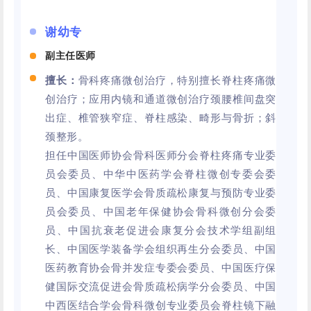
谢幼专
副主任医师
擅长：
骨科疼痛微创治疗，特别擅长脊柱疼痛微
创治疗；应用内镜和通道微创治疗颈腰椎间盘突
出症、椎管狭窄症、脊柱感染、畸形与骨折；斜
颈整形。
担任中国医师协会骨科医师分会脊柱疼痛专业委
员会委员、中华中医药学会脊柱微创专委会委
员、中国康复医学会骨质疏松康复与预防专业委
员会委员、中国老年保健协会骨科微创分会委
员、中国抗衰老促进会康复分会技术学组副组
长、中国医学装备学会组织再生分会委员、中国
医药教育协会骨并发症专委会委员、中国医疗保
健国际交流促进会骨质疏松病学分会委员、中国
中西医结合学会骨科微创专业委员会脊柱镜下融