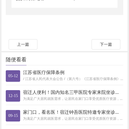
上一篇
下一篇
随便看看
江苏省医疗保障条例
05-12
/ 江苏省人民代表大会公告 /（第六号）《江苏省医疗保障条例》已由江苏省第十四届人民代表大会第一次会议于2023年1月1...
宿迁人便利！国内知名三甲医院专家来院坐诊，快预约（12月15
12-15
为满足广大居民就医需求，让居民在家门口享受优质医疗资源，市钟吾医院定期邀请省内外知名专家来院坐诊，有需要的市民朋友可通过...
家门口，看名医！宿迁钟吾医院特邀专家坐诊时间表（9月15日-
09-15
为满足广大居民就医需求，让居民在家门口享受优质医疗资源，市钟吾医院定期邀请省内外知名专家来院坐诊，有需要的市民朋友可通过...