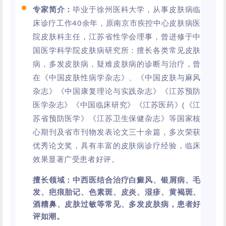
专家简介：
毕业于徐州医科大学，从事皮肤病临
床诊疗工作40余年，原南京市疾控中心皮肤病医
院皮肤科主任，江苏省性学会理事，曾进修于中
国医学科学院皮肤病研究所：擅长各类常见皮肤
病，多发皮肤病，疑难皮肤病的诊断与治疗，曾
在《中国皮肤性病学杂志》、《中国皮肤与麻风
杂志》《中国康复理论与实践杂志》《江苏预防
医学杂志》《
中国临床研究
》《江苏医药》(《江
苏省预防医学》《江苏卫生保健杂志》等国家核
心期刊及省市刊物发表论文三十余篇，多次荣获
优秀论文奖，具有丰富的皮肤病诊疗经验，临床
效果显著广受患者好评。
擅长领域：
中西医结合治疗白癜风、银屑病、毛
发、疤痕胎记、色素斑、皮炎、湿疹、黄褐斑、
酒糟鼻、皮肤过敏等常见、多发皮肤病，患者好
评如潮。