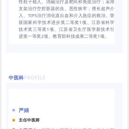
性粒子植入、消融治疗及靶向和免疫治疗；采用
支架治疗空腔脏器的良、恶性狭窄；擅长超声介
入、TIPS治疗消化道出血和介入急症的救治。荣
获国家科学技术进步奖二等奖1项、江苏省科学
技术奖三等奖1项、江苏省卫生厅医学新技术引
进奖一等奖2项、教育部科技成果二等奖1项。
中医科
PROFILE
严娟
主任中医师