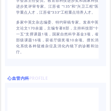
学会原主任委员。教育部科技进步奖和国家科技
进步奖评审专家。江苏省 “135”和“兴卫工程”医
学重点人才，江苏省“333”工程重点培养人才。
多家中英文杂志编委、特约审稿专家。发表中英
文论文170余篇，主编专著8部，主持科技部“十
一五”支撑课题1项，国家自然科学基金3项，省
部级课题16项，获省厅级奖项10余项。擅长消
化系统各种疑难杂症及消化内镜下的诊断和治
疗。
心血管内科
PROFILE