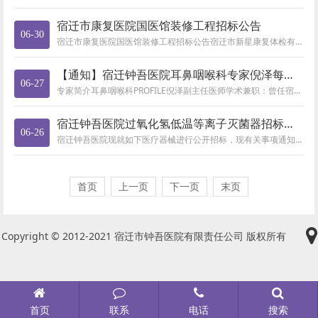
宿迁市康复医院国医馆装修工程招标公告
06-30
宿迁市康复医院国医馆装修工程招标公告宿迁市新星康复体检有限公司的宿迁市康复医院国医馆装修工程已批准建设，建设资金来源为自...
【通知】宿迁钟吾医院耳鼻咽喉科专家倪泽每周三、周六全天坐诊
06-27
专家简介耳鼻咽喉科PROFILE倪泽副主任医师学术兼职：曾任宿迁市医学会耳鼻咽喉科分会第一至第五届主任委员，现任名誉主任...
宿迁钟吾医院过氧化氢低温等离子灭菌器招标公告
06-26
宿迁钟吾医院现就如下医疗器械进行公开招标，现有关事项通知如下：一、招标项目名称及类别： 1、项目名称: 过氧化氢低温等离...
首页
上一页
下一页
末页
Copyright © 2012-2021 宿迁市钟吾医院有限责任公司 版权所有
首页
联系
电话
搜索