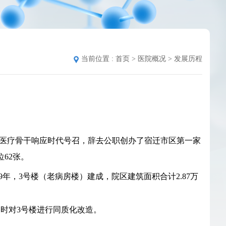
当前位置 :
首页
>
医院概况
>
发展历程
14名医疗骨干响应时代号召，辞去公职创办了宿迁市区第一家
62张。
9年，3号楼（老病房楼）建成，院区建筑面积合计2.87万
同时对3号楼进行同质化改造。