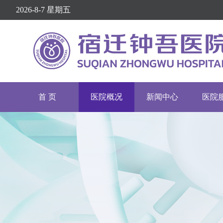
2026-8-7 星期五
首 页
医院概况
新闻中心
医院
医院介绍
医院动态
挂号
医院文化
通知公告
专家
医疗设备
院务公开
就诊
护理介绍
健康资讯
举报