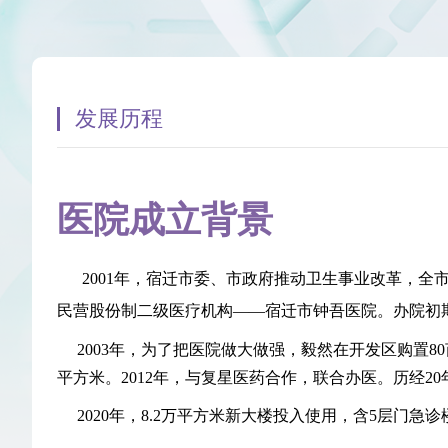
发展历程
和谐医患
医院荣誉
科教信息
发展历程
爱老敬老
医院成立背景
院务公开意见栏
2001年，宿迁市委、市政府推动卫生事业改革，全市
民营股份制二级医疗机构——宿迁市钟吾医院。办院初期
2003年，为了把医院做大做强，毅然在开发区购置80亩
平方米。2012年，与复星医药合作，联合办医。历经
2020年，8.2万平方米新大楼投入使用，含5层门