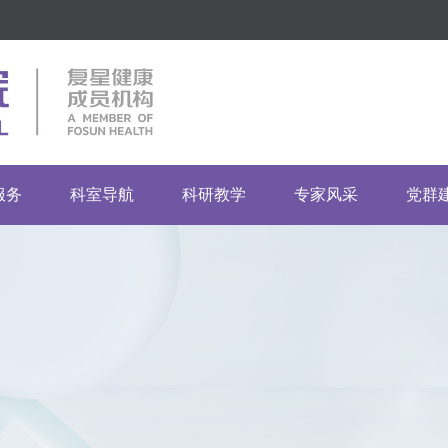
服务
科室导航
科研教学
专家风采
党群
指南
市临床重点专科
药物临床试验机构
临床科室
党建
门诊
市重点专科建设单位
伦理委员会
医技科室
团建
流程
普通科室
其他科室
投诉