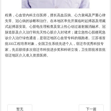
程勇，心血管内科主任医师
，
擅长高血压病、心力衰竭及严重心律
失常、冠心病的诊断和治疗。在本地区率先开展临时起搏器及埋藏
式起搏器安装、心脏电生理检查及室上性心动过速射频消融术、冠
脉造影及介入治疗和先天性心脏介入封堵术；建立急性心肌梗死急
诊介入治疗绿色通道，是宿迁地区心血管专科的领跑者。
江苏省首
批
工程培养对象，全国卫生系统先进个人，宿迁市优秀科技专
333
家，先后获得多次宿迁市科技进步奖和科研立项，卫生部批准首批
宿迁地区介入准入资质医师。
暂无
下一篇