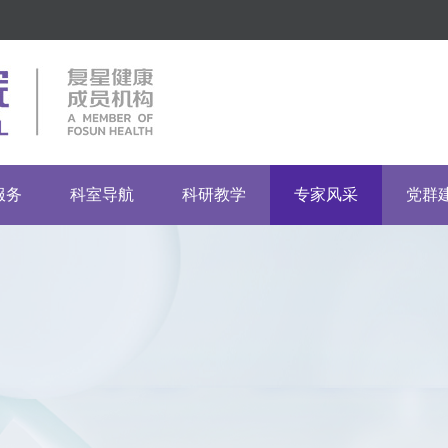
服务
科室导航
科研教学
专家风采
党群
指南
市临床重点专科
药物临床试验机构
临床科室
党建
门诊
市重点专科建设单位
伦理委员会
医技科室
团建
流程
普通科室
其他科室
投诉