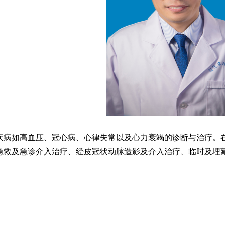
疾病如高血压、冠心病、心律失常以及心力衰竭的诊断与治疗。
急救及急诊介入治疗、经皮冠状动脉造影及介入治疗、临时及埋