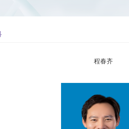
科
程春齐