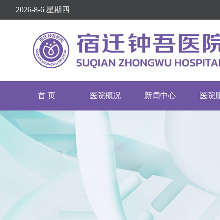
2026-8-6 星期四
首 页
医院概况
新闻中心
医院
医院介绍
医院动态
挂号
医院文化
通知公告
专家
医疗设备
院务公开
就诊
护理介绍
健康资讯
举报