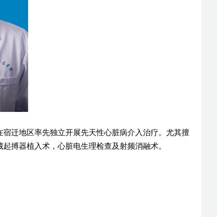
在宿迁地区率先独立开展先天性心脏病介入治疗。尤其擅
藏起搏器植入术，心脏电生理检查及射频消融术。