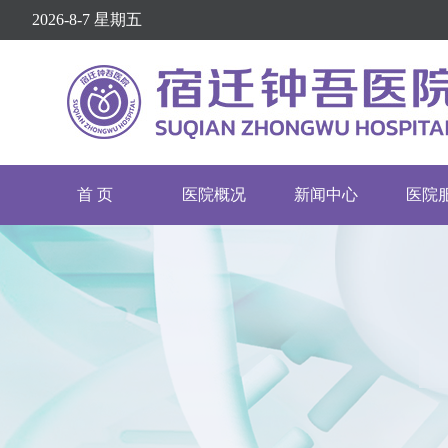
2026-8-7 星期五
首 页
医院概况
新闻中心
医院
医院介绍
医院动态
挂号
医院文化
通知公告
专家
医疗设备
院务公开
就诊
护理介绍
健康资讯
举报