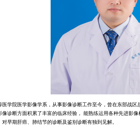
于蚌埠医学院医学影像学系，从事影像诊断工作至今，曾在东部战
影像诊断方面积累了丰富的临床经验， 能熟练运用各种先进影像
；对早期肝癌、肺结节的诊断及鉴别诊断有独到见解。