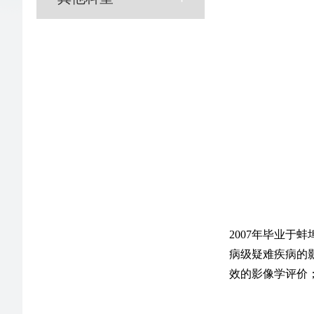
2007年毕业
病级疑难疾病的
效的影像学评价