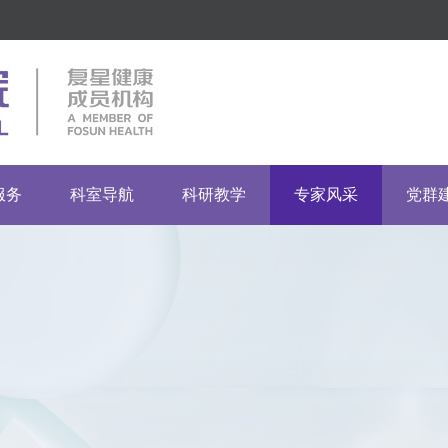
服务
科室导航
科研教学
专家风采
党群
指南
市临床重点专科
药物临床试验机构
临床科室
党建
门诊
市重点专科建设单位
伦理委员会
医技科室
团建
流程
普通科室
其他科室
投诉